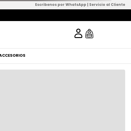
Escribenos por WhatsApp
|
Servicio al Cliente
tir de $499,00
ACCESORIOS
ga seguro
iones