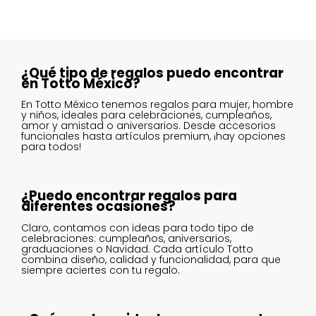
¿Qué tipo de regalos puedo encontrar
en Totto México?
En Totto México tenemos regalos para mujer, hombre
y niños, ideales para celebraciones, cumpleaños,
amor y amistad o aniversarios. Desde accesorios
funcionales hasta artículos premium, ¡hay opciones
para todos!
¿Puedo encontrar regalos para
diferentes ocasiones?
Claro, contamos con ideas para todo tipo de
celebraciones: cumpleaños, aniversarios,
graduaciones o Navidad. Cada artículo Totto
combina diseño, calidad y funcionalidad, para que
siempre aciertes con tu regalo.