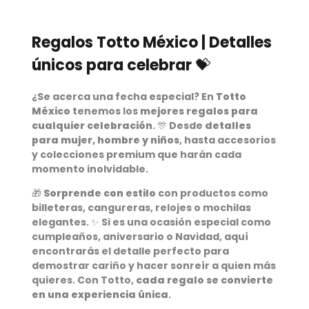
Regalos Totto México | Detalles
únicos para celebrar 💝
¿Se acerca una fecha especial? En
Totto
México
tenemos los
mejores regalos para
cualquier celebración
. 🎊 Desde
detalles
para mujer, hombre y niños
, hasta accesorios
y colecciones premium que harán cada
momento inolvidable.
🎁
Sorprende con estilo
con productos como
billeteras, cangureras, relojes o mochilas
elegantes. ✨ Si es una ocasión especial como
cumpleaños, aniversario o Navidad, aquí
encontrarás el detalle perfecto para
demostrar cariño y hacer sonreír a quien más
quieres. Con Totto,
cada regalo se convierte
en una experiencia única
.