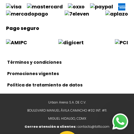
Pago seguro
Términos y condiciones
Promociones vigentes
Política de tratamiento de datos
Urban Arena S.A. DE C.V.
BOULEVARD MANUEL ÁVILA CAMACHO #32 INT. #11.
MIGUEL HIDALGO, CDMX
Correo atención a clientes:
contacto@totto.com