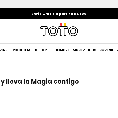
Envío Gratis a partir de $499
VIAJE
MOCHILAS
DEPORTE
HOMBRE
MUJER
KIDS
JUVENIL
y lleva la Magia contigo