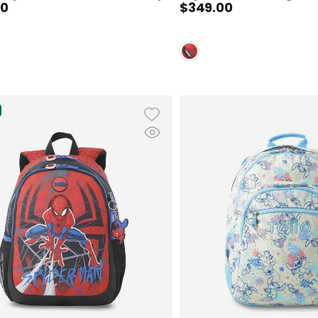
0
$
349
.
00