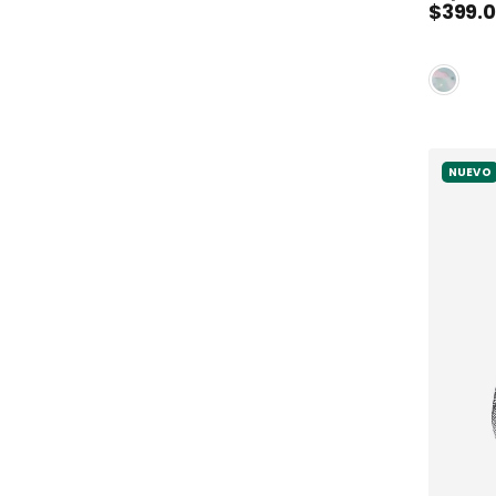
$
399
.
0
NUEVO