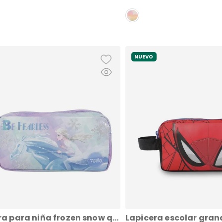
NUEVO
Lapicera para niña frozen snow queen