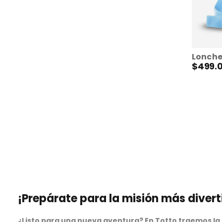
$
499
.
¡Prepárate para la misión más diver
¿Listo para una nueva aventura? En Totto traemos la