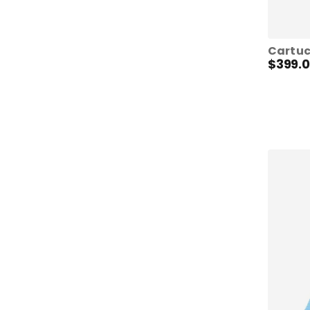
$
399
.
0