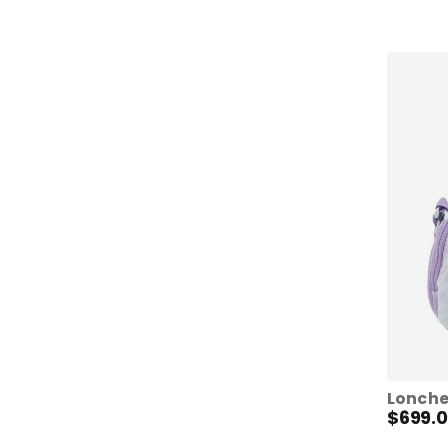
$
699
.
0