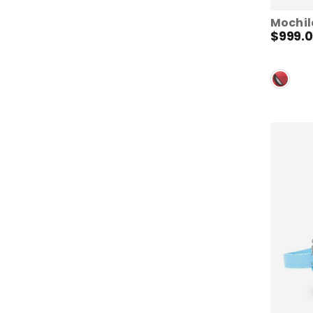
$
999
.
0